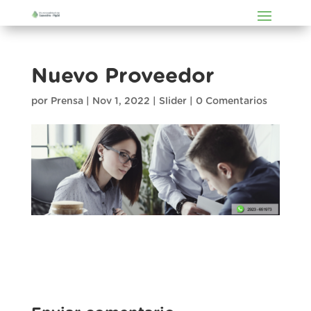
Nuevo Proveedor
por
Prensa
|
Nov 1, 2022
|
Slider
|
0 Comentarios