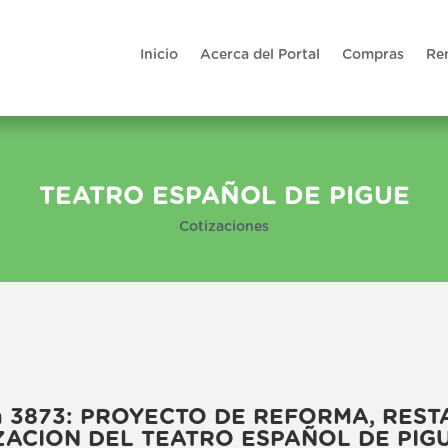
Inicio
Acerca del Portal
Compras
Re
TEATRO ESPAÑOL DE PIGUE
Cotizaciones
ión 3873: PROYECTO DE REFORMA, RES
ACION DEL TEATRO ESPAÑOL DE PIG