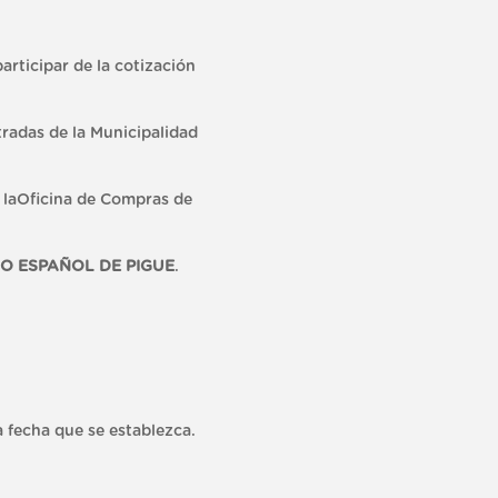
ar de la cotización
tradas de la Municipalidad
n laOficina de Compras de
O ESPAÑOL DE PIGUE
.
a fecha que se establezca.