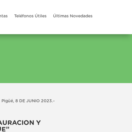
ntas
Teléfonos Útiles
Últimas Novedades
Pigüé, 8 DE JUNIO 2023.-
TAURACION Y
UE”