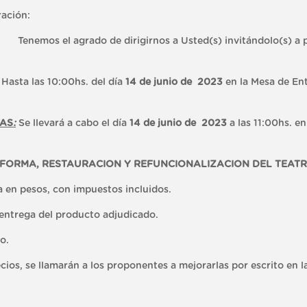
ación:
e dirigirnos a Usted(s) invitándolo(s) a particip
Hasta las 10:00hs. del día
14 de junio de 2023
en la Mesa de En
TAS
:
Se llevará a cabo el día
14 de junio de 2023
a las 11:00hs. e
FORMA, RESTAURACION Y REFUNCIONALIZACION DEL TEATR
a en pesos, con impuestos incluidos.
a entrega del producto adjudicado.
o.
cios, se llamarán a los proponentes a mejorarlas por escrito en l