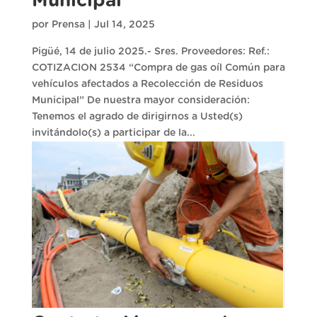
Municipal
por
Prensa
|
Jul 14, 2025
Pigüé, 14 de julio 2025.- Sres. Proveedores: Ref.:
COTIZACION 2534 “Compra de gas oíl Común para
vehículos afectados a Recolección de Residuos
Municipal” De nuestra mayor consideración:
Tenemos el agrado de dirigirnos a Usted(s)
invitándolo(s) a participar de la...