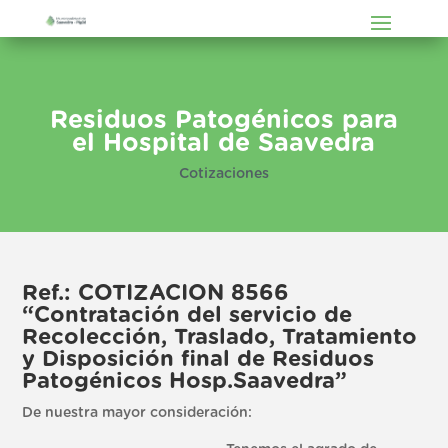
Residuos Patogénicos para
el Hospital de Saavedra
Cotizaciones
Ref.: COTIZACION 8566
“Contratación del servicio de
Recolección, Traslado, Tratamiento
y Disposición final de Residuos
Patogénicos Hosp.Saavedra”
De nuestra mayor consideración: