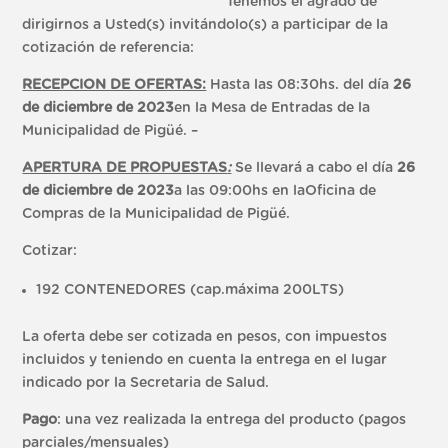
Tenemos el agrado de
dirigirnos a Usted(s) invitándolo(s) a participar de la
cotización de referencia:
RECEPCION DE OFERTAS:
Hasta las 08:30hs. del día
26
de diciembre de 2023
en la Mesa de Entradas de la
Municipalidad de Pigüé. –
APERTURA DE PROPUESTAS
:
Se llevará a cabo el día
26
de diciembre de 2023
a las 09:00hs en laOficina de
Compras de la Municipalidad de Pigüé.
Cotizar:
192 CONTENEDORES (cap.máxima 200LTS)
La oferta debe ser cotizada en pesos, con impuestos
incluidos y teniendo en cuenta la entrega en el lugar
indicado por la Secretaria de Salud.
Pago
: una vez realizada la entrega del producto (pagos
parciales/mensuales)