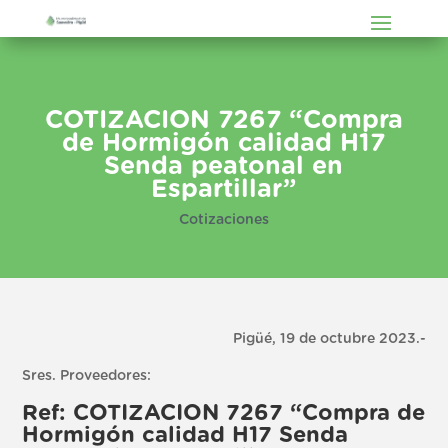
COTIZACION 7267 “Compra
de Hormigón calidad H17
Senda peatonal en
Espartillar”
Cotizaciones
Pigüé, 19 de octubre 2023.-
Sres. Proveedores:
Ref: COTIZACION 7267 “Compra de
Hormigón calidad H17 Senda