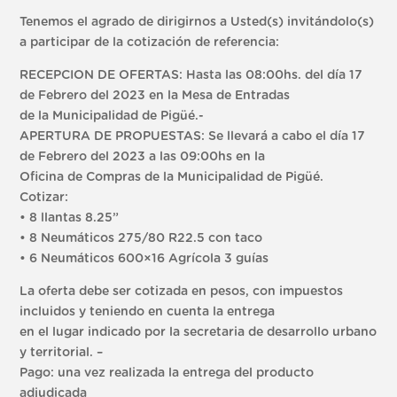
Tenemos el agrado de dirigirnos a Usted(s) invitándolo(s)
a participar de la cotización de referencia:
RECEPCION DE OFERTAS: Hasta las 08:00hs. del día 17
de Febrero del 2023 en la Mesa de Entradas
de la Municipalidad de Pigüé.-
APERTURA DE PROPUESTAS: Se llevará a cabo el día 17
de Febrero del 2023 a las 09:00hs en la
Oficina de Compras de la Municipalidad de Pigüé.
Cotizar:
• 8 llantas 8.25”
• 8 Neumáticos 275/80 R22.5 con taco
• 6 Neumáticos 600×16 Agrícola 3 guías
La oferta debe ser cotizada en pesos, con impuestos
incluidos y teniendo en cuenta la entrega
en el lugar indicado por la secretaria de desarrollo urbano
y territorial. –
Pago: una vez realizada la entrega del producto
adjudicada