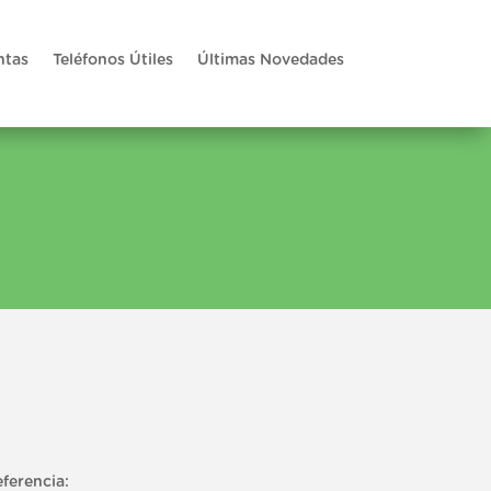
ntas
Teléfonos Útiles
Últimas Novedades
eferencia: