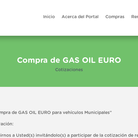
Inicio
Acerca del Portal
Compras
Re
Compra de GAS OIL EURO
Cotizaciones
ompra de GAS OIL EURO para vehículos Municipales”
ación:
rnos a Usted(s) invitándolo(s) a participar de la cotización de r