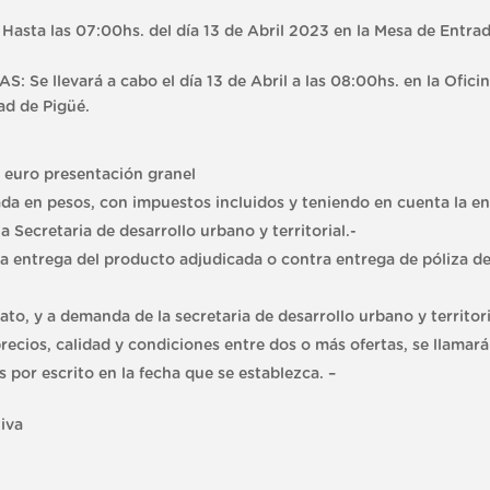
ta las 07:00hs. del día 13 de Abril 2023 en la Mesa de Entrad
e llevará a cabo el día 13 de Abril a las 08:00hs. en la Ofici
ad de Pigüé.
o euro presentación granel
ada en pesos, con impuestos incluidos y teniendo en cuenta la e
la Secretaria de desarrollo urbano y territorial.-
la entrega del producto adjudicada o contra entrega de póliza d
to, y a demanda de la secretaria de desarrollo urbano y territori
recios, calidad y condiciones entre dos o más ofertas, se llamará
 por escrito en la fecha que se establezca. –
tiva