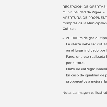
RECEPCION DE OFERTAS: Has
Municipalidad de Pigüé. –
APERTURA DE PROPUESTAS: S
Compras de la Municipalid
Cotizar:
20.000lts de gas oíl tip
La oferta debe ser cotiz
en el lugar indicado por 
Pago: una vez realizada 
por el total.-
Plazo de entrega: inmedia
En caso de igualdad de p
proponentes a mejorarlas
Nota: La imagen es ilustra