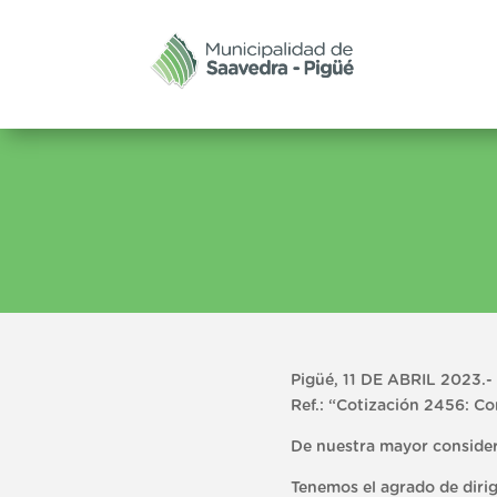
Pigüé, 11 DE ABRIL 2023.-
Ref.: “Cotización 2456: C
De nuestra mayor consider
Tenemos el agrado de dirigi