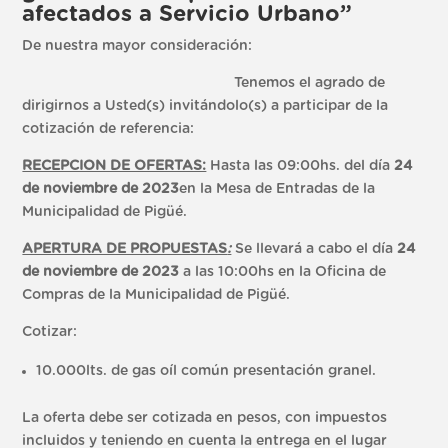
afectados a Servicio Urbano”
De nuestra mayor consideración:
Tenemos el agrado de
dirigirnos a Usted(s) invitándolo(s) a participar de la
cotización de referencia:
RECEPCION DE OFERTAS:
Hasta las 09:00hs. del día
24
de noviembre
de 2023
en la Mesa de Entradas de la
Municipalidad de Pigüé.
APERTURA DE PROPUESTAS
:
Se llevará a cabo el día
24
de noviembre
de 2023
a las 10:00hs en la Oficina de
Compras de la Municipalidad de Pigüé.
Cotizar:
10.000lts. de gas oíl común presentación granel.
La oferta debe ser cotizada en pesos, con impuestos
incluidos y teniendo en cuenta la entrega en el lugar