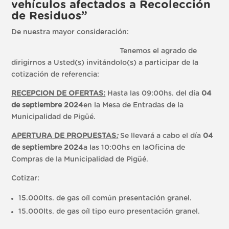
vehículos afectados a Recolección
de Residuos”
De nuestra mayor consideración:
Tenemos el agrado de
dirigirnos a Usted(s) invitándolo(s) a participar de la
cotización de referencia:
RECEPCION DE OFERTAS:
Hasta las 09:00hs. del día
04
de septiembre 2024
en la Mesa de Entradas de la
Municipalidad de Pigüé.
APERTURA DE PROPUESTAS
:
Se llevará a cabo el día
04
de septiembre 2024
a las 10:00hs en laOficina de
Compras de la Municipalidad de Pigüé.
Cotizar:
15.000lts. de gas oíl común presentación granel.
15.000lts. de gas oíl tipo euro presentación granel.