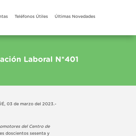
ntas
Teléfonos Útiles
Últimas Novedades
mación Laboral N*401
É, 03 de marzo del 2023.-
tomotores del Centro de
es doscientos sesenta y