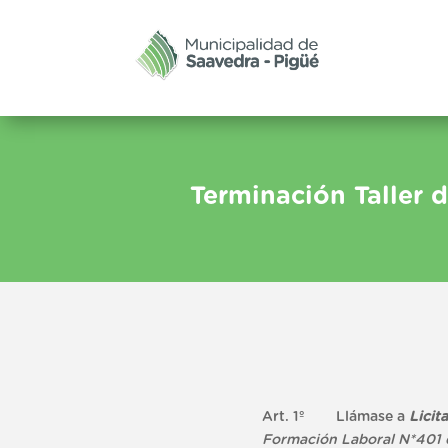
Terminación Taller 
Art. 1º Llámase a
Licit
Formación Laboral N*401 d