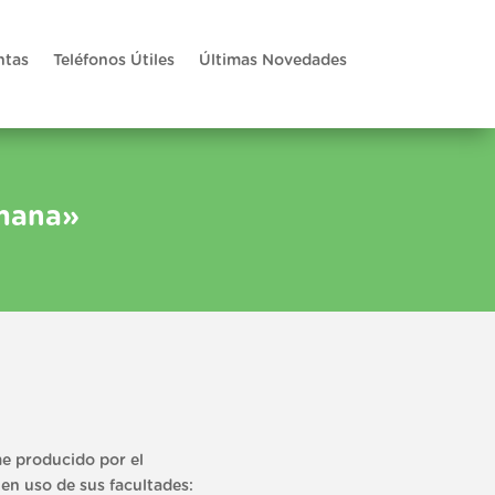
ntas
Teléfonos Útiles
Últimas Novedades
umana»
e producido por el
en uso de sus facultades: