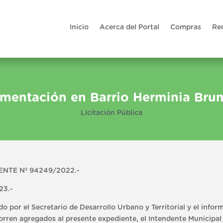
Inicio
Acerca del Portal
Compras
Re
mentación en Barrio Herminia Br
Licitación Pública
NTE Nº 94249/2022.-
23.-
el Secretario de Desarrollo Urbano y Territorial y el inform
rren agregados al presente expediente, el Intendente Municipal 