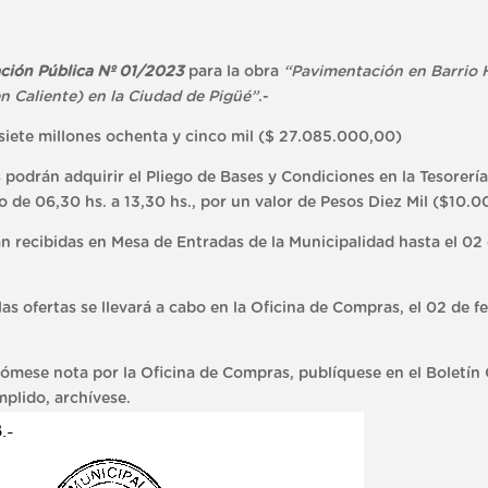
ación Pública Nº 01/2023
para la obra
“Pavimentación en Barrio
en Caliente) en la Ciudad de Pigüé”
.-
siete millones ochenta y cinco mil ($ 27.085.000,00)
drán adquirir el Pliego de Bases y Condiciones en la Tesorería 
o de 06,30 hs. a 13,30 hs., por un valor de Pesos Diez Mil ($10.0
recibidas en Mesa de Entradas de la Municipalidad hasta el 02 
 ofertas se llevará a cabo en la Oficina de Compras, el 02 de fe
e nota por la Oficina de Compras, publíquese en el Boletín Ofi
plido, archívese.