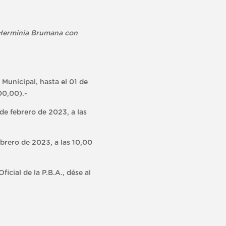
 Herminia Brumana con
Municipal, hasta el 01 de
00,00).-
de febrero de 2023, a las
brero de 2023, a las 10,00
cial de la P.B.A., dése al